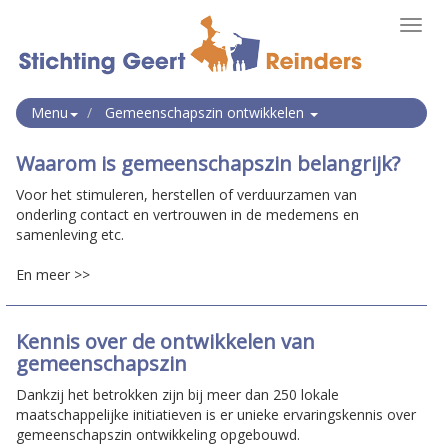
Toggl
navig
Menu
Gemeenschapszin ontwikkelen
Waarom is gemeenschapszin belangrijk?
Voor het stimuleren, herstellen of verduurzamen van
onderling contact en vertrouwen in de medemens en
samenleving etc.
En meer >>
Kennis over de ontwikkelen van
gemeenschapszin
Dankzij het betrokken zijn bij meer dan 250 lokale
maatschappelijke initiatieven is er unieke ervaringskennis over
gemeenschapszin ontwikkeling opgebouwd.