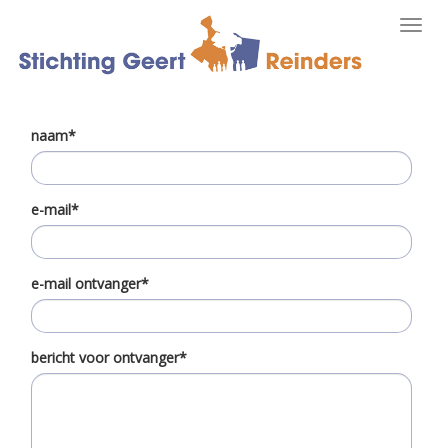
Toggl
navig
naam*
e-mail*
e-mail ontvanger*
bericht voor ontvanger*