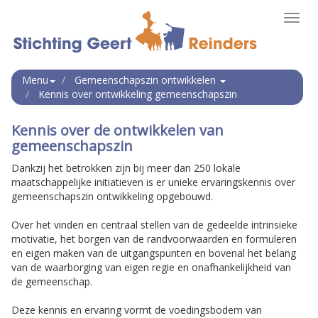
Toggl
navig
Menu
Gemeenschapszin ontwikkelen
Kennis over ontwikkeling gemeenschapszin
Kennis over de ontwikkelen van
gemeenschapszin
Dankzij het betrokken zijn bij meer dan 250 lokale
maatschappelijke initiatieven is er unieke ervaringskennis over
gemeenschapszin ontwikkeling opgebouwd.
Over het vinden en centraal stellen van de gedeelde intrinsieke
motivatie, het borgen van de randvoorwaarden en formuleren
en eigen maken van de uitgangspunten en bovenal het belang
van de waarborging van eigen regie en onafhankelijkheid van
de gemeenschap.
Deze kennis en ervaring vormt de voedingsbodem van