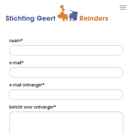
Toggl
navig
naam*
e-mail*
e-mail ontvanger*
bericht voor ontvanger*