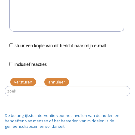
stuur een kopie van dit bericht naar mijn e-mail
inclusief reacties
versturen
De belangrijkste interventie voor het invullen van de noden en
behoeften van mensen of het besteden van middelen is de
gemeenschapszin en solidariteit.