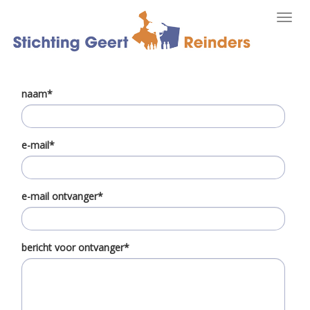
Toggl
navig
naam*
e-mail*
e-mail ontvanger*
bericht voor ontvanger*