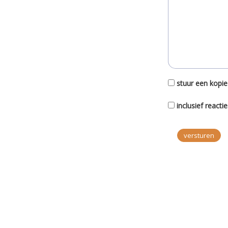
stuur een kopie
inclusief reacti
versturen