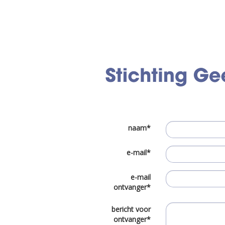
naam*
e-mail*
e-mail
ontvanger*
bericht voor
ontvanger*