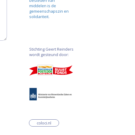
besteden van
middelen is de
gemeenschapszin en
solidariteit.
Stichting Geert Reinders
wordt gesteund door:
coloci.nl