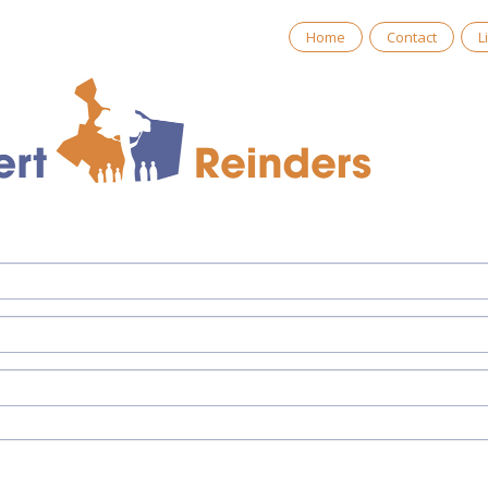
Home
Contact
L