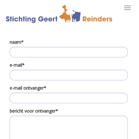
Toggl
navig
naam*
e-mail*
e-mail ontvanger*
bericht voor ontvanger*