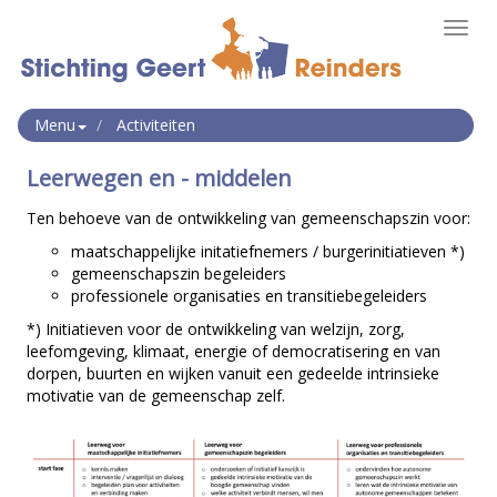
Toggl
navig
Menu
Activiteiten
Leerwegen en - middelen
Ten behoeve van de ontwikkeling van gemeenschapszin voor:
maatschappelijke initatiefnemers / burgerinitiatieven *)
gemeenschapszin begeleiders
professionele organisaties en transitiebegeleiders
*) Initiatieven voor de ontwikkeling van welzijn, zorg,
leefomgeving, klimaat, energie of democratisering en van
dorpen, buurten en wijken vanuit een gedeelde intrinsieke
motivatie van de gemeenschap zelf.