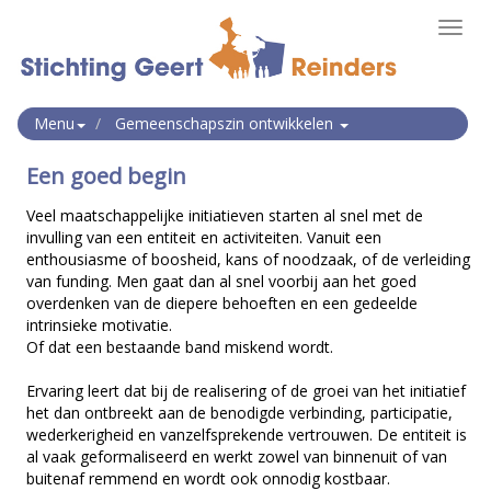
Toggl
navig
Menu
Gemeenschapszin ontwikkelen
Een goed begin
Veel maatschappelijke initiatieven starten al snel met de
invulling van een entiteit en activiteiten. Vanuit een
enthousiasme of boosheid, kans of noodzaak, of de verleiding
van funding. Men gaat dan al snel voorbij aan het goed
overdenken van de diepere behoeften en een gedeelde
intrinsieke motivatie.
Of dat een bestaande band miskend wordt.
Ervaring leert dat bij de realisering of de groei van het initiatief
het dan ontbreekt aan de benodigde verbinding, participatie,
wederkerigheid en vanzelfsprekende vertrouwen. De entiteit is
al vaak geformaliseerd en werkt zowel van binnenuit of van
buitenaf remmend en wordt ook onnodig kostbaar.