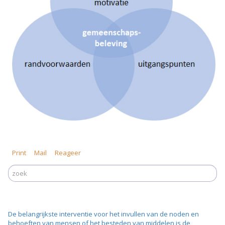
Print
Mail
Reageer
De belangrijkste interventie voor het invullen van de noden en
behoeften van mensen of het besteden van middelen is de